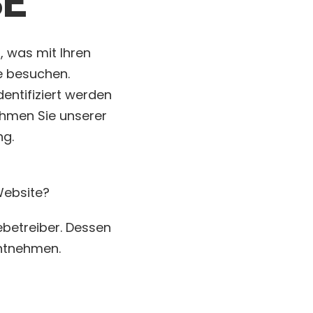
SE
, was mit Ihren
e besuchen.
entifiziert werden
hmen Sie unserer
ng.
Website?
ebetreiber. Dessen
ntnehmen.