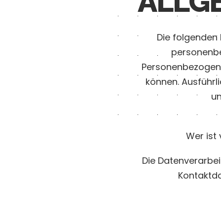
ALLG
Die folgenden 
personenbe
Personenbezogene 
können. Ausführ
un
Wer ist
Die Datenverarbei
Kontaktd