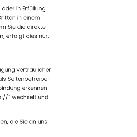
 oder in Erfüllung
ritten in einem
n Sie die direkte
 erfolgt dies nur,
agung vertraulicher
als Seitenbetreiber
rbindung erkennen
s://” wechselt und
en, die Sie an uns