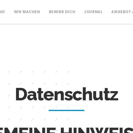
IND
WIR MACHEN
BEWIRB DICH
JOURNAL
ANGEBOT 
Datenschutz