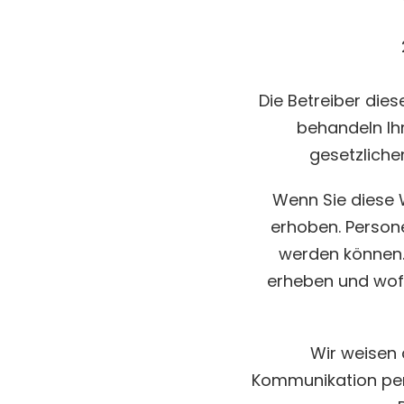
Die Betreiber die
behandeln Ih
gesetzliche
Wenn Sie diese
erhoben. Persone
werden können. 
erheben und wofü
Wir weisen 
Kommunikation per 