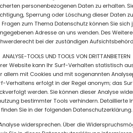
icherten personenbezogenen Daten zu erhalten. 
richtigung, Sperrung oder Löschung dieser Daten zu
n Fragen zum Thema Datenschutz können Sie sich je
ngegebenen Adresse an uns wenden. Des Weiteren 
hwerderecht bei der zuständigen Aufsichtsbehörd
ANALYSE-TOOLS UND TOOLS VON DRITTANBIETERN
er Website kann Ihr Surf-Verhalten statistisch a
or allem mit Cookies und mit sogenannten Analys
rf-Verhaltens erfolgt in der Regel anonym; das Su
ückverfolgt werden. Sie können dieser Analyse wid
nutzung bestimmter Tools verhindern. Detaillierte 
finden Sie in der folgenden Datenschutzerklärung.
 Analyse widersprechen. Über die Widerspruchsmö