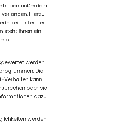
Sie haben außerdem
 verlangen. Hierzu
derzeit unter der
steht Ihnen ein
e zu.
usgewertet werden.
eprogrammen. Die
rf-Verhalten kann
ersprechen oder sie
Informationen dazu
glichkeiten werden