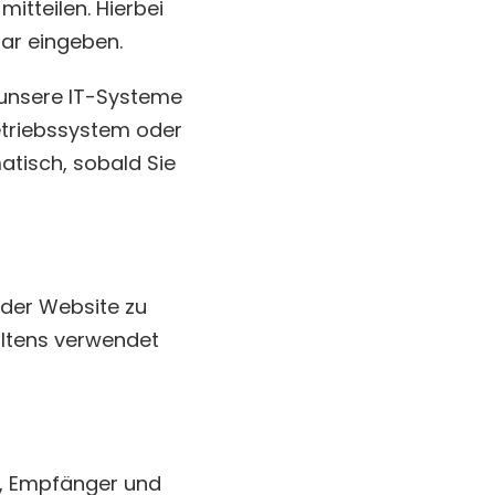
itteilen. Hierbei
lar eingeben.
unsere IT-Systeme
Betriebssystem oder
atisch, sobald Sie
g der Website zu
altens verwendet
t, Empfänger und