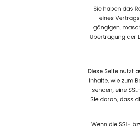
Sie haben das Rec
eines Vertrags
gängigen, maschi
Übertragung der D
Diese Seite nutzt 
Inhalte, wie zum B
senden, eine SSL
Sie daran, dass d
Wenn die SSL- bzw