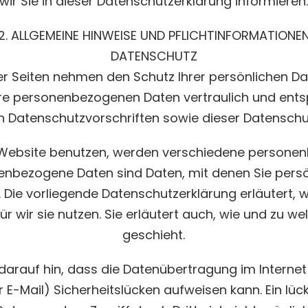
wir Sie in dieser Datenschutzerklärung informieren
2. ALLGEMEINE HINWEISE UND PFLICHTINFORMATIONE
DATENSCHUTZ
ser Seiten nehmen den Schutz Ihrer persönlichen Dat
re personenbezogenen Daten vertraulich und ent
n Datenschutzvorschriften sowie dieser Datenschu
 Website benutzen, werden verschiedene persone
nbezogene Daten sind Daten, mit denen Sie persönl
Die vorliegende Datenschutzerklärung erläutert, 
r wir sie nutzen. Sie erläutert auch, wie und zu 
geschieht.
darauf hin, dass die Datenübertragung im Internet (
E-Mail) Sicherheitslücken aufweisen kann. Ein lüc