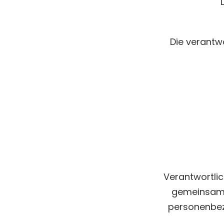
Die verantwo
Verantwortlich
gemeinsam m
personenbez