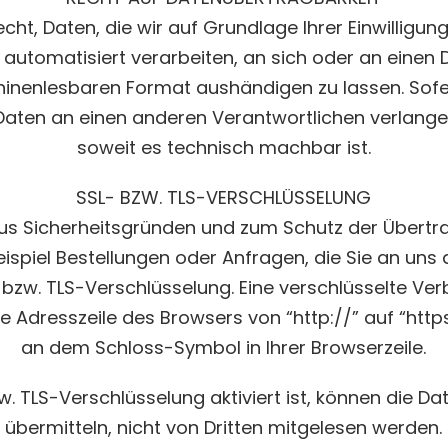
ht, Daten, die wir auf Grundlage Ihrer Einwilligung
 automatisiert verarbeiten, an sich oder an einen D
nenlesbaren Format aushändigen zu lassen. Sofer
aten an einen anderen Verantwortlichen verlangen,
soweit es technisch machbar ist.
SSL- BZW. TLS-VERSCHLÜSSELUNG
aus Sicherheitsgründen und zum Schutz der Übertr
eispiel Bestellungen oder Anfragen, die Sie an uns 
-bzw. TLS-Verschlüsselung. Eine verschlüsselte Ve
ie Adresszeile des Browsers von “http://” auf “http
an dem Schloss-Symbol in Ihrer Browserzeile.
. TLS-Verschlüsselung aktiviert ist, können die Dat
übermitteln, nicht von Dritten mitgelesen werden.