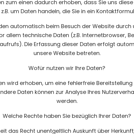
n zum einen dadurch erhoben, dass Sie uns diese m
 z.B. um Daten handeln, die Sie in ein Kontaktformu
den automatisch beim Besuch der Website durch 
vor allem technische Daten (z.B. Internetbrowser, 
naufrufs). Die Erfassung dieser Daten erfolgt autom
unsere Website betreten.
Wofür nutzen wir Ihre Daten?
ten wird erhoben, um eine fehlerfreie Bereitstellun
Andere Daten können zur Analyse Ihres Nutzerverh
werden.
Welche Rechte haben Sie bezüglich Ihrer Daten?
zeit das Recht unentgeltlich Auskunft über Herkunf