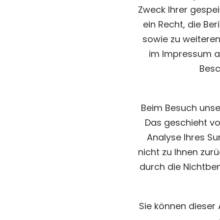
Zweck Ihrer gespe
ein Recht, die Be
sowie zu weitere
im Impressum a
Besc
Beim Besuch unser
Das geschieht v
Analyse Ihres Su
nicht zu Ihnen zur
durch die Nichtbe
Sie können dieser