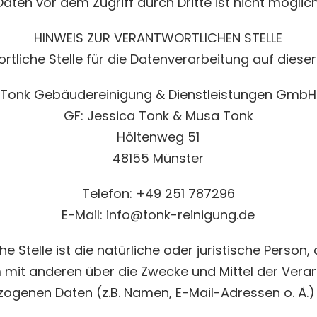
Daten vor dem Zugriff durch Dritte ist nicht möglich
HINWEIS ZUR VERANTWORTLICHEN STELLE
rtliche Stelle für die Datenverarbeitung auf dieser
Tonk Gebäudereinigung & Dienstleistungen GmbH
GF: Jessica Tonk & Musa Tonk
Höltenweg 51
48155 Münster
Telefon: +49 251 787296
E-Mail: info@tonk-reinigung.de
e Stelle ist die natürliche oder juristische Person, 
it anderen über die Zwecke und Mittel der Vera
ogenen Daten (z.B. Namen, E-Mail-Adressen o. Ä.) 