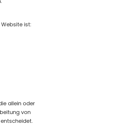
.
 Website ist:
die allein oder
rbeitung von
entscheidet.