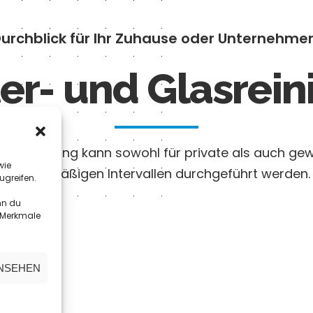
urchblick für Ihr Zuhause oder Unternehme
er- und Glasrei
sterreinigung kann sowohl für private als auch g
wie
in regelmäßigen Intervallen durchgeführt werden.
ugreifen.
nn du
e Merkmale
ANSEHEN