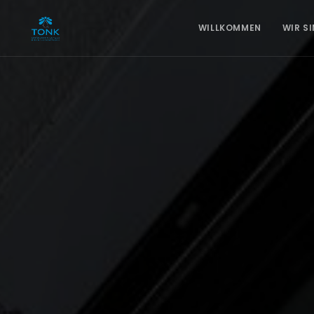
WILLKOMMEN
WIR S