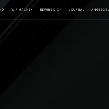
IND
WIR MACHEN
BEWIRB DICH
JOURNAL
ANGEBOT 