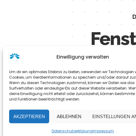
D
Fenst
Einwilligung verwalten
Die Glas- und Fen
Um dir ein optimales Erlebnis zu bieten, verwenden wir Technologien 
Cookies, um Geräteinformationen zu speichern und/oder darauf zuz
Wenn du diesen Technologien zustimmst, können wir Daten wie das
Surfverhalten oder eindeutige IDs auf dieser Website verarbeiten. We
deine Einwilligung nicht erteilst oder zurückziehst, können bestimmt
und Funktionen beeinträchtigt werden.
AKZEPTIEREN
ABLEHNEN
EINSTELLUNGEN 
Datenschutzerklärung
Impressum