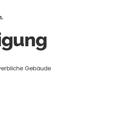
n.
nigung
ewerbliche Gebäude